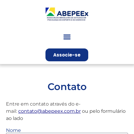
Associe-se
Contato
Entre em contato através do e-
mail:
contato@abepeex.com.br
ou pelo formulário
ao lado
Nome